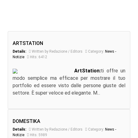
ARTSTATION
Details:
Written by Redazione / Editors
Category:
News -
Notizie
Hits: 6412
ArtStation:
ti offre un
modo semplice ma efficace per mostrare il tuo
portfolio ed essere visto dalle persone giuste del
settore. È super veloce ed elegante. M...
DOMESTIKA
Details:
Written by Redazione / Editors
Category:
News -
Notizie
Hits: 5989