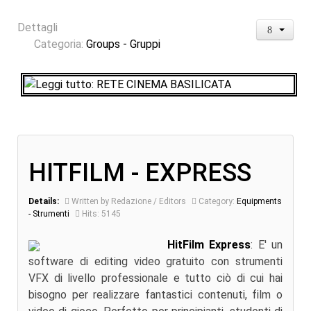
Dettagli
Categoria:
Groups - Gruppi
HITFILM - EXPRESS
Details:
Written by Redazione / Editors
Category:
Equipments
- Strumenti
Hits: 5145
HitFilm Express
: E' un
software di editing video gratuito con strumenti
VFX di livello professionale e tutto ciò di cui hai
bisogno per realizzare fantastici contenuti, film o