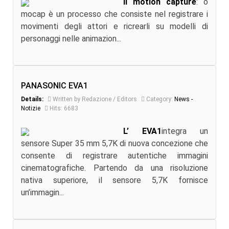
Il motion capture
: o
mocap è un processo che consiste nel registrare i
movimenti degli attori e ricrearli su modelli di
personaggi nelle animazion...
PANASONIC EVA1
Details:
Written by Redazione / Editors
Category:
News -
Notizie
Hits: 6683
L’ EVA1
integra un
sensore Super 35 mm 5,7K di nuova concezione che
consente di registrare autentiche immagini
cinematografiche. Partendo da una risoluzione
nativa superiore, il sensore 5,7K fornisce
un’immagin...