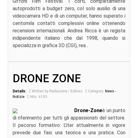
Giffoni Film Festival. I corti, completamente
autoprodotti a budget zero, col solo ausilio di una
videocamera HD e di un computer, hanno superato i
centomila contatti complessivi online ottenendo
recensioni internazionali. Andrea Ricca è un regista
indipendente italiano che dal 1998, quando si
specializza in grafica 3D (CGI), rea...
DRONE ZONE
Details:
Written by Redazione / Editors
Category:
News -
Notizie
Hits: 6193
Drone-Zone
è un punto
di riferimento per tutti gli appassionati del settore.
Il pecorso formativo: L’iter attualmente in vigore
prevede due fasi: una teorica e una pratica. Con