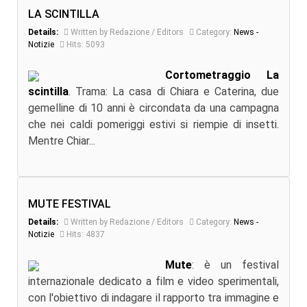
LA SCINTILLA
Details:
Written by Redazione / Editors
Category:
News -
Notizie
Hits: 5093
Cortometraggio La
scintilla
. Trama: La casa di Chiara e Caterina, due
gemelline di 10 anni è circondata da una campagna
che nei caldi pomeriggi estivi si riempie di insetti.
Mentre Chiar...
MUTE FESTIVAL
Details:
Written by Redazione / Editors
Category:
News -
Notizie
Hits: 4837
Mute
: è un festival
internazionale dedicato a film e video sperimentali,
con l'obiettivo di indagare il rapporto tra immagine e