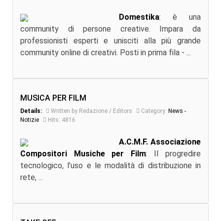
Domestika
: è una
community di persone creative. Impara da
professionisti esperti e unisciti alla più grande
community online di creativi. Posti in prima fila - ...
MUSICA PER FILM
Details:
Written by Redazione / Editors
Category:
News -
Notizie
Hits: 4816
A.C.M.F. Associazione
Compositori Musiche per Film
: Il progredire
tecnologico, l’uso e le modalità di distribuzione in
rete, ...