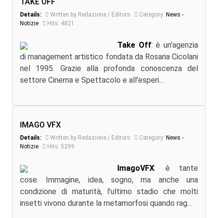
TAKE OFF
Details:
Written by Redazione / Editors
Category:
News -
Notizie
Hits: 4821
Take Off
: è un'agenzia
di management artistico fondata da Rosaria Cicolani
nel 1995. Grazie alla profonda conoscenza del
settore Cinema e Spettacolo e all'esperi...
IMAGO VFX
Details:
Written by Redazione / Editors
Category:
News -
Notizie
Hits: 5299
ImagoVFX
: è tante
cose. Immagine, idea, sogno, ma anche una
condizione di maturità, l'ultimo stadio che molti
insetti vivono durante la metamorfosi quando rag...