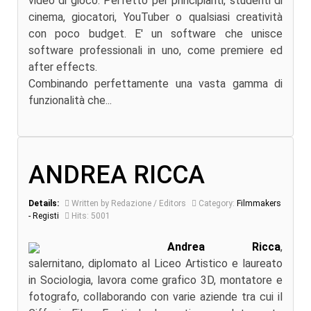
video di gioco. Perfetto per principianti, studenti di
cinema, giocatori, YouTuber o qualsiasi creatività
con poco budget. E' un software che unisce
software professionali in uno, come premiere ed
after effects.
Combinando perfettamente una vasta gamma di
funzionalità che...
ANDREA RICCA
Details:
Written by Redazione / Editors
Category:
Filmmakers
- Registi
Hits: 5001
Andrea Ricca
,
salernitano, diplomato al Liceo Artistico e laureato
in Sociologia, lavora come grafico 3D, montatore e
fotografo, collaborando con varie aziende tra cui il