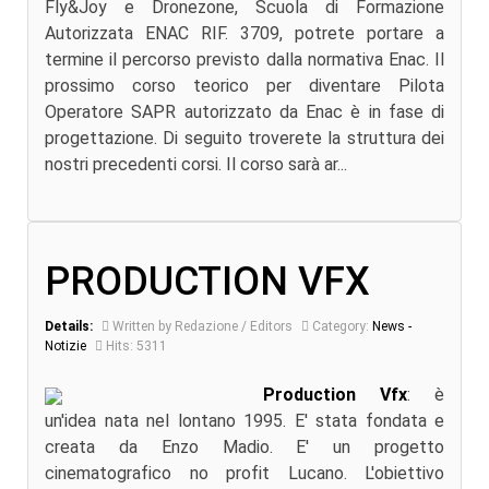
Fly&Joy e Dronezone, Scuola di Formazione
Autorizzata ENAC RIF. 3709, potrete portare a
termine il percorso previsto dalla normativa Enac. Il
prossimo corso teorico per diventare Pilota
Operatore SAPR autorizzato da Enac è in fase di
progettazione. Di seguito troverete la struttura dei
nostri precedenti corsi. Il corso sarà ar...
PRODUCTION VFX
Details:
Written by Redazione / Editors
Category:
News -
Notizie
Hits: 5311
Production Vfx
: è
un'idea nata nel lontano 1995. E' stata fondata e
creata da Enzo Madio. E' un progetto
cinematografico no profit Lucano. L'obiettivo