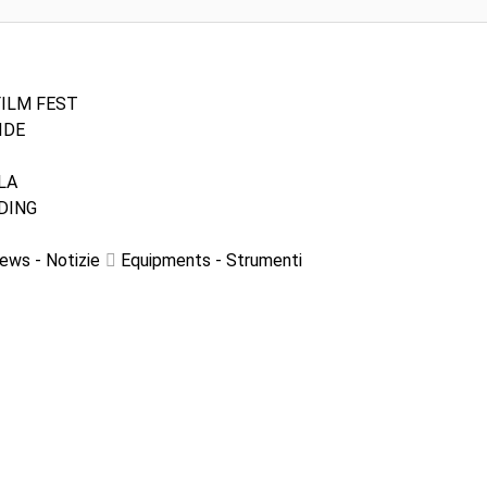
FILM FEST
IDE
LA
DING
ews - Notizie
Equipments - Strumenti