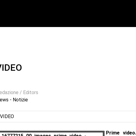
VIDEO
edazione / Editors
ews - Notizie
 VIDEO
Prime video