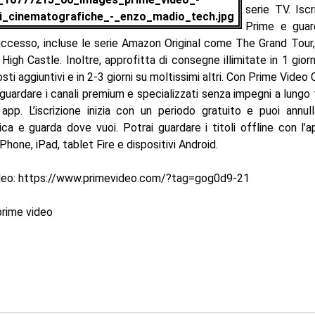
serie TV. Isc
Prime e guar
uccesso, incluse le serie Amazon Original come The Grand Tour
igh Castle. Inoltre, approfitta di consegne illimitate in 1 giorn
sti aggiuntivi e in 2-3 giorni su moltissimi altri. Con Prime Video 
uardare i canali premium e specializzati senza impegni a lungo
 app. L’iscrizione inizia con un periodo gratuito e puoi annulla
a e guarda dove vuoi. Potrai guardare i titoli offline con l’
iPhone, iPad, tablet Fire e dispositivi Android.
ideo: https://www.primevideo.com/?tag=gog0d9-21
prime video