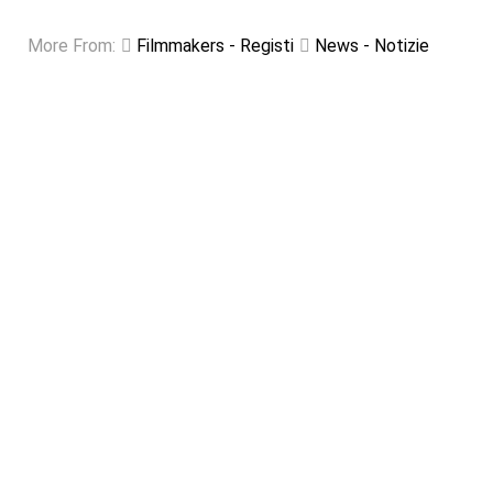
More From:
Filmmakers - Registi
News - Notizie