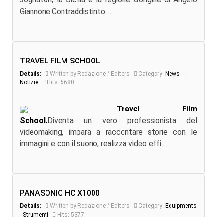
Giannone.Contraddistinto ...
TRAVEL FILM SCHOOL
Details:
Written by Redazione / Editors
Category:
News -
Notizie
Hits: 5680
Travel Film
School.
Diventa un vero professionista del
videomaking, impara a raccontare storie con le
immagini e con il suono, realizza video effi...
PANASONIC HC X1000
Details:
Written by Redazione / Editors
Category:
Equipments
- Strumenti
Hits: 5377