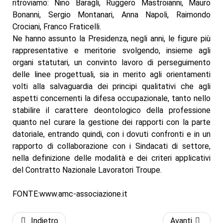
ritroviamo: Nino Baragli, Ruggero Mastroianni, Mauro
Bonanni, Sergio Montanari, Anna Napoli, Raimondo
Crociani, Franco Fraticelli.
Ne hanno assunto la Presidenza, negli anni, le figure più
rappresentative e meritorie svolgendo, insieme agli
organi statutari, un convinto lavoro di perseguimento
delle linee progettuali, sia in merito agli orientamenti
volti alla salvaguardia dei principi qualitativi che agli
aspetti concernenti la difesa occupazionale, tanto nello
stabilire il carattere deontologico della professione
quanto nel curare la gestione dei rapporti con la parte
datoriale, entrando quindi, con i dovuti confronti e in un
rapporto di collaborazione con i Sindacati di settore,
nella definizione delle modalità e dei criteri applicativi
del Contratto Nazionale Lavoratori Troupe.
FONTE:www.amc-associazione.it
Indietro
Avanti