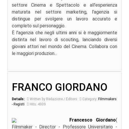
settore Cinema e Spettacolo e all'esperienza
maturata nel settore marketing, l'agenzia si
distingue per svolgere un lavoro accurato e
completo sul personaggio.
È l'agenzia che negli ultimi anni si è maggiormente
distinta nel lavoro di scouting, lanciando diversi
giovani attori nel mondo del Cinema. Collabora con
le maggiori produzion...
FRANCO GIORDANO
Details:
Written by Redazione / Editors
Category:
Filmmakers
- Registi
Hits: 4909
Francesco Giordano
(
Filmmaker - Director - Professore Universitario -