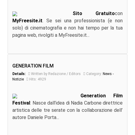
Sito Gratuito
con
MyFreesite.it
. Se sei una professionista (e non
solo) di cinematografia e non hai tempo per la tua
pagina web, rivolgiti a MyFreesite.it...
GENERATION FILM
Details:
Written by Redazione / Editors
Category:
News -
Notizie
Hits: 4929
Generation Film
Festival
: Nasce dall’idea di Nadia Carbone direttrice
artistica delle tre serate con la collaborazione dell’
autore Daniele Porta...