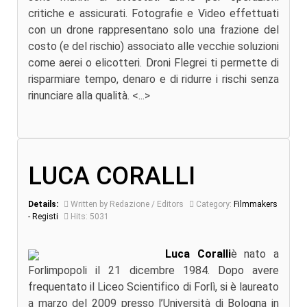
critiche e assicurati. Fotografie e Video effettuati
con un drone rappresentano solo una frazione del
costo (e del rischio) associato alle vecchie soluzioni
come aerei o elicotteri. Droni Flegrei ti permette di
risparmiare tempo, denaro e di ridurre i rischi senza
rinunciare alla qualità. <...>
LUCA CORALLI
Details:
Written by Redazione / Editors
Category:
Filmmakers
- Registi
Hits: 5031
Luca Coralli
è nato a
Forlimpopoli il 21 dicembre 1984. Dopo avere
frequentato il Liceo Scientifico di Forlì, si è laureato
a marzo del 2009 presso l’Università di Bologna in