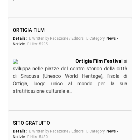
ORTIGIA FILM
Details:
Written by Redazione / Editors
Category:
News -
Notizie
Hits: 5295
Ortigia Film Festiva
l si
sviluppa nelle piazze del centro storico della città
di Siracusa (Unesco World Heritage), l’isola di
Ortigia, luogo unico al mondo per la sua
stratificazione culturale e...
SITO GRATUITO
Details:
Written by Redazione / Editors
Category:
News -
Notizie
Hits: 5430