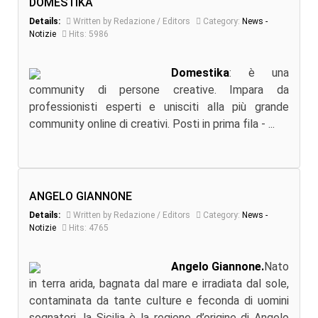
DOMESTIKA
Details:
Written by Redazione / Editors
Category:
News -
Notizie
Hits: 5986
Domestika
: è una
community di persone creative. Impara da
professionisti esperti e unisciti alla più grande
community online di creativi. Posti in prima fila - ...
ANGELO GIANNONE
Details:
Written by Redazione / Editors
Category:
News -
Notizie
Hits: 4765
Angelo Giannone.
Nato
in terra arida, bagnata dal mare e irradiata dal sole,
contaminata da tante culture e feconda di uomini
sognatori, la Sicilia è la regione d’origine di Angelo