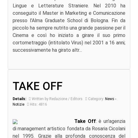
Lingue e Letterature Straniere. Nel 2010 ha
conseguito il Master in Marketing e Comunicazione
presso l’Alma Graduate School di Bologna. Fin da
piccolo ha sempre nutrito una grande passione per il
Cinema e così ho iniziato a girare il suo primo
cortometraggio (intitolato Virus) nel 2001 a 16 anni;
successivamente ha girato altr...
TAKE OFF
Details:
Written by Redazione / Editors
Category:
News -
Notizie
Hits: 4816
Take Off
: è un'agenzia
di management artistico fondata da Rosaria Cicolani
nel 1995. Grazie alla profonda conoscenza del