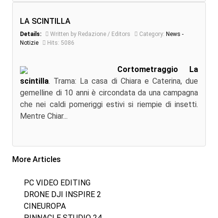
LA SCINTILLA
Details:
Written by Redazione / Editors
Category:
News -
Notizie
Hits: 5086
Cortometraggio La
scintilla
. Trama: La casa di Chiara e Caterina, due
gemelline di 10 anni è circondata da una campagna
che nei caldi pomeriggi estivi si riempie di insetti.
Mentre Chiar...
More Articles
PC VIDEO EDITING
DRONE DJI INSPIRE 2
CINEUROPA
PINNACLE STUDIO 24