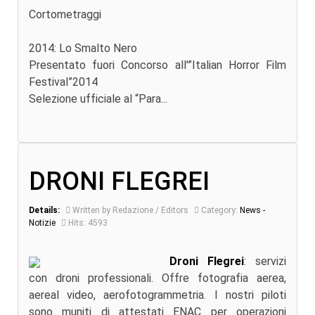
Cortometraggi
2014: Lo Smalto Nero
Presentato fuori Concorso all'”Italian Horror Film
Festival”2014
Selezione ufficiale al “Para...
DRONI FLEGREI
Details:
Written by Redazione / Editors
Category:
News -
Notizie
Hits: 4593
Droni Flegrei
: servizi
con droni professionali. Offre fotografia aerea,
aereal video, aerofotogrammetria. I nostri piloti
sono muniti di attestati ENAC per operazioni