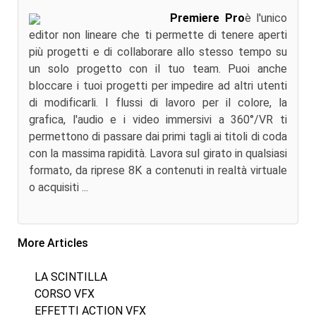
Premiere Pro
è l'unico
editor non lineare che ti permette di tenere aperti
più progetti e di collaborare allo stesso tempo su
un solo progetto con il tuo team. Puoi anche
bloccare i tuoi progetti per impedire ad altri utenti
di modificarli. I flussi di lavoro per il colore, la
grafica, l'audio e i video immersivi a 360°/VR ti
permettono di passare dai primi tagli ai titoli di coda
con la massima rapidità. Lavora sul girato in qualsiasi
formato, da riprese 8K a contenuti in realtà virtuale
o acquisiti ...
More Articles
LA SCINTILLA
CORSO VFX
EFFETTI ACTION VFX