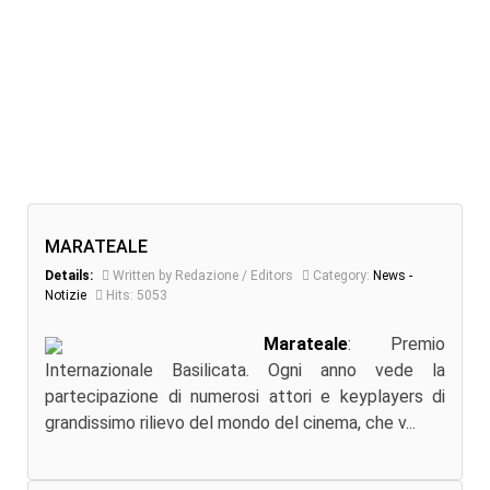
MARATEALE
Details:
Written by Redazione / Editors
Category:
News -
Notizie
Hits: 5053
Marateale
: Premio
Internazionale Basilicata. Ogni anno vede la
partecipazione di numerosi attori e keyplayers di
grandissimo rilievo del mondo del cinema, che v...