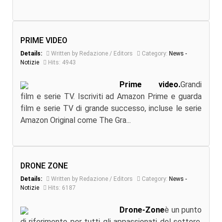
PRIME VIDEO
Details:
Written by Redazione / Editors
Category:
News -
Notizie
Hits: 4943
Prime video.
Grandi
film e serie TV. Iscriviti ad Amazon Prime e guarda
film e serie TV di grande successo, incluse le serie
Amazon Original come The Gra...
DRONE ZONE
Details:
Written by Redazione / Editors
Category:
News -
Notizie
Hits: 6187
Drone-Zone
è un punto
di riferimento per tutti gli appassionati del settore.