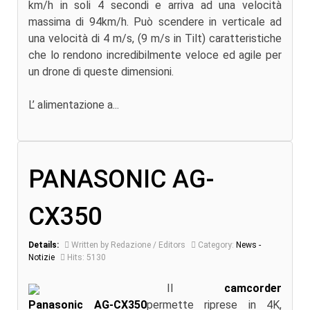
km/h in soli 4 secondi e arriva ad una velocità
massima di 94km/h. Può scendere in verticale ad
una velocità di 4 m/s, (9 m/s in Tilt) caratteristiche
che lo rendono incredibilmente veloce ed agile per
un drone di queste dimensioni.
L’ alimentazione a...
PANASONIC AG-
CX350
Details:
Written by Redazione / Editors
Category:
News -
Notizie
Hits: 5130
Il
camcorder
Panasonic AG-CX350
permette riprese in 4K,