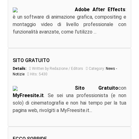
Adobe After Effects
:
è un software di animazione grafica, compositing e
montaggio video di livello professionale con
funzionalità avanzate, come l'utilizzo ...
SITO GRATUITO
Details:
Written by Redazione / Editors
Category:
News -
Notizie
Hits: 5430
Sito Gratuito
con
MyFreesite.it
. Se sei una professionista (e non
solo) di cinematografia e non hai tempo per la tua
pagina web, rivolgiti a MyFreesite.it...
ECCO SORRIDE