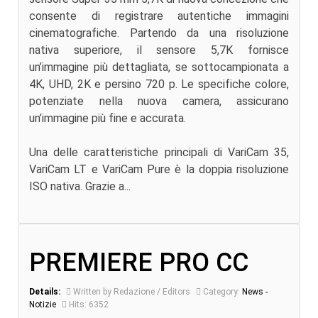
consente di registrare autentiche immagini
cinematografiche. Partendo da una risoluzione
nativa superiore, il sensore 5,7K fornisce
un’immagine più dettagliata, se sottocampionata a
4K, UHD, 2K e persino 720 p. Le specifiche colore,
potenziate nella nuova camera, assicurano
un’immagine più fine e accurata.
Una delle caratteristiche principali di VariCam 35,
VariCam LT e VariCam Pure è la doppia risoluzione
ISO nativa. Grazie a...
PREMIERE PRO CC
Details:
Written by Redazione / Editors
Category:
News -
Notizie
Hits: 6352