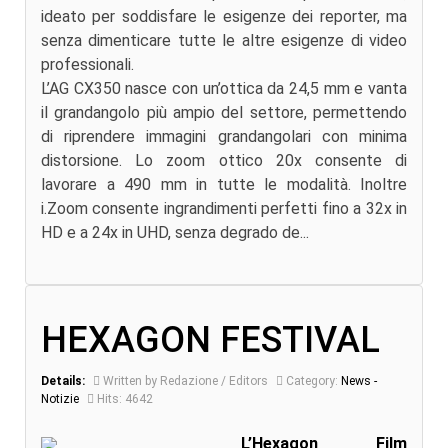
ideato per soddisfare le esigenze dei reporter, ma
senza dimenticare tutte le altre esigenze di video
professionali.
L’AG CX350 nasce con un’ottica da 24,5 mm e vanta
il grandangolo più ampio del settore, permettendo
di riprendere immagini grandangolari con minima
distorsione. Lo zoom ottico 20x consente di
lavorare a 490 mm in tutte le modalità. Inoltre
i.Zoom consente ingrandimenti perfetti fino a 32x in
HD e a 24x in UHD, senza degrado de...
HEXAGON FESTIVAL
Details:
Written by Redazione / Editors
Category:
News -
Notizie
Hits: 4642
L’Hexagon Film