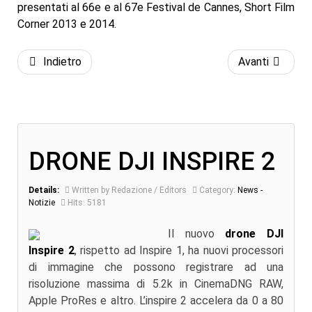
presentati al 66e e al 67e Festival de Cannes, Short Film
Corner 2013 e 2014.
Indietro
Avanti
DRONE DJI INSPIRE 2
Details:
Written by Redazione / Editors
Category:
News -
Notizie
Hits: 5181
Il nuovo
drone DJI
Inspire 2
, rispetto ad Inspire 1, ha nuovi processori
di immagine che possono registrare ad una
risoluzione massima di 5.2k in CinemaDNG RAW,
Apple ProRes e altro. L’inspire 2 accelera da 0 a 80