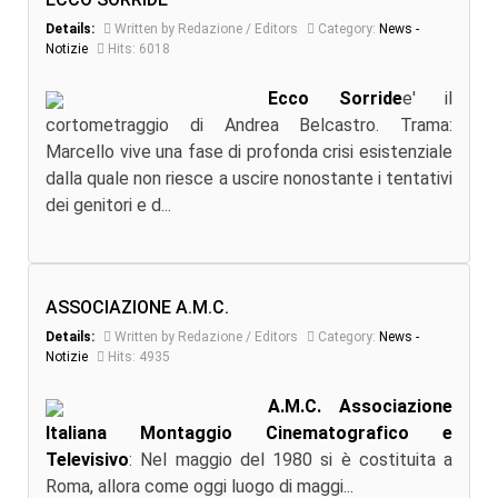
Details:
Written by Redazione / Editors
Category:
News -
Notizie
Hits: 6018
Ecco Sorride
e' il
cortometraggio di Andrea Belcastro. Trama:
Marcello vive una fase di profonda crisi esistenziale
dalla quale non riesce a uscire nonostante i tentativi
dei genitori e d...
ASSOCIAZIONE A.M.C.
Details:
Written by Redazione / Editors
Category:
News -
Notizie
Hits: 4935
A.M.C. Associazione
Italiana Montaggio Cinematografico e
Televisivo
: Nel maggio del 1980 si è costituita a
Roma, allora come oggi luogo di maggi...