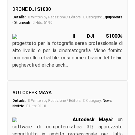
DRONE DJI S1000
Details:
Written by Redazione / Editors
Category:
Equipments
- Strumenti
Hits: 5190
Il DJI S1000
è
progettato per la fotografia aerea professionale di
alto livello e per la cinematografia. Viene fornito
con carrello retrattile, così come i bracci del telaio
pieghevoli ed eliche anch...
AUTODESK MAYA
Details:
Written by Redazione / Editors
Category:
News -
Notizie
Hits: 9110
Autodesk Maya
è un
software di computergrafica 3D, apprezzato
soprattutto in ambito professionale per l'alta