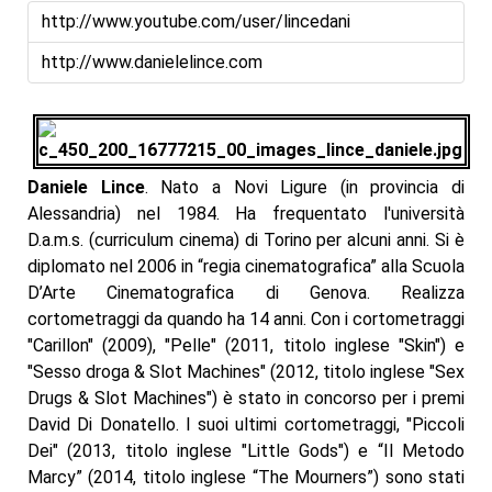
http://www.youtube.com/user/lincedani
http://www.danielelince.com
Daniele Lince
. Nato a Novi Ligure (in provincia di
Alessandria) nel 1984. Ha frequentato l'università
D.a.m.s. (curriculum cinema) di Torino per alcuni anni. Si è
diplomato nel 2006 in “regia cinematografica” alla Scuola
D’Arte Cinematografica di Genova. Realizza
cortometraggi da quando ha 14 anni. Con i cortometraggi
"Carillon" (2009), "Pelle" (2011, titolo inglese "Skin") e
"Sesso droga & Slot Machines" (2012, titolo inglese "Sex
Drugs & Slot Machines") è stato in concorso per i premi
David Di Donatello. I suoi ultimi cortometraggi, "Piccoli
Dei" (2013, titolo inglese "Little Gods") e “Il Metodo
Marcy” (2014, titolo inglese “The Mourners”) sono stati