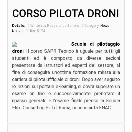
CORSO PILOTA DRONI
Details:
Written by Redazione / Editors
Category:
News -
Notizie
Hits: 5174
Scuola di pilotaggio
droni
. Il corso SAPR Teorico è uguale per tutti gli
studenti ed è composto da diverse sezioni
presentate da istruttori ed esperti del settore, al
fine di conseguire un’ottima formazione mirata alla
carriera di pilota ufficiale di droni. Dopo aver seguito
le lezioni sul portale e-learning, si dovrà superare un
esame on line e successivamente prenotare il
ripasso generale e l’esame finale presso la Scuola
Elite Consulting S.r.l di Roma, riconosciuta ENAC.