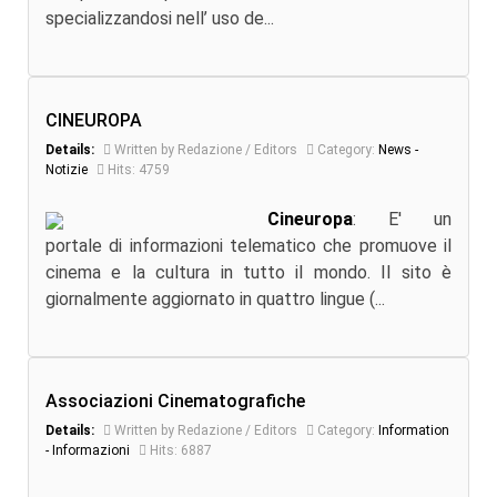
specializzandosi nell’ uso de...
CINEUROPA
Details:
Written by Redazione / Editors
Category:
News -
Notizie
Hits: 4759
Cineuropa
: E' un
portale di informazioni telematico che promuove il
cinema e la cultura in tutto il mondo. Il sito è
giornalmente aggiornato in quattro lingue (...
Associazioni Cinematografiche
Details:
Written by Redazione / Editors
Category:
Information
- Informazioni
Hits: 6887