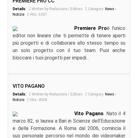
PREMIERE PRO CC
Details:
Written by Redazione / Editors
Category:
News -
Notizie
Hits: 6357
Premiere Pro
è l'unico
editor non lineare che ti permette di tenere aperti
più progetti e di collaborare allo stesso tempo su
un solo progetto con il tuo team. Puoi anche
bloccare i tuoi progetti per impedi...
VITO PAGANO
Details:
Written by Redazione / Editors
Category:
News -
Notizie
Hits: 4508
Vito Pagano
. Nato il 4
marzo 82, si laurea a Bari in Scienze dell’Educazione
e della Formazione. A Roma dal 2006, comincia il
suo personale percorso nel mondo dei videomaker