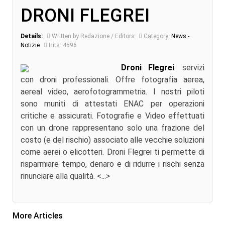
DRONI FLEGREI
Details:
Written by Redazione / Editors
Category:
News -
Notizie
Hits: 4596
Droni Flegrei
: servizi
con droni professionali. Offre fotografia aerea,
aereal video, aerofotogrammetria. I nostri piloti
sono muniti di attestati ENAC per operazioni
critiche e assicurati. Fotografie e Video effettuati
con un drone rappresentano solo una frazione del
costo (e del rischio) associato alle vecchie soluzioni
come aerei o elicotteri. Droni Flegrei ti permette di
risparmiare tempo, denaro e di ridurre i rischi senza
rinunciare alla qualità. <...>
More Articles