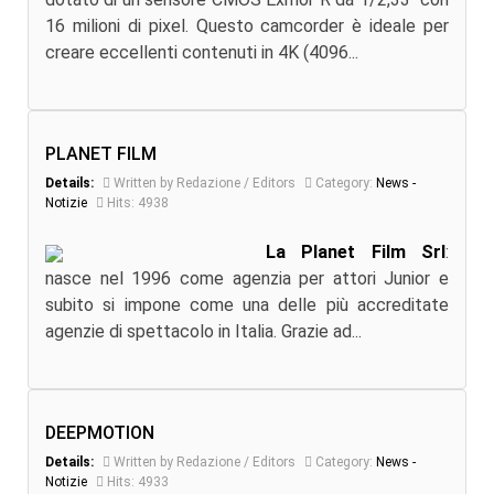
16 milioni di pixel. Questo camcorder è ideale per
creare eccellenti contenuti in 4K (4096...
PLANET FILM
Details:
Written by Redazione / Editors
Category:
News -
Notizie
Hits: 4938
La Planet Film Srl
:
nasce nel 1996 come agenzia per attori Junior e
subito si impone come una delle più accreditate
agenzie di spettacolo in Italia. Grazie ad...
DEEPMOTION
Details:
Written by Redazione / Editors
Category:
News -
Notizie
Hits: 4933