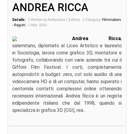
ANDREA RICCA
Details:
Written by Redazione / Editors
Category:
Filmmakers
- Registi
Hits: 5001
Andrea Ricca
,
salernitano, diplomato al Liceo Artistico e laureato
in Sociologia, lavora come grafico 3D, montatore e
fotografo, collaborando con varie aziende tra cui il
Giffoni Film Festival. I corti, completamente
autoprodotti a budget zero, col solo ausilio di una
videocamera HD e di un computer, hanno superato i
centomila contatti complessivi online ottenendo
recensioni internazionali. Andrea Ricca è un regista
indipendente italiano che dal 1998, quando si
specializza in grafica 3D (CGI), rea...