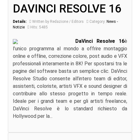
DAVINCI RESOLVE 16
Details:
Written by Redazione / Editors
Category:
News -
Notizie
Hits: 5485
DaVinci Resolve 16
è
l’unico programma al mondo a offrire montaggio
online e offline, correzione colore, post audio e VFX
professionali interamente in 8K! Per spostarsi tra le
pagine del software basta un semplice clic. DaVinci
Resolve Studio consente all’intero team di editor,
assistenti, coloriste, artisti VFX e sound designer di
contribuire allo stesso progetto in tempo reale.
Ideale per i grandi team e per gli artisti freelance,
DaVinci Resolve è lo standard richiesto da
Hollywood per la...