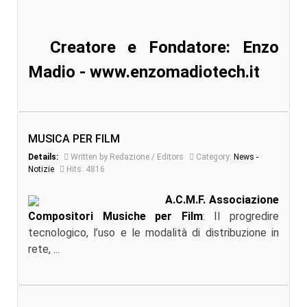
Creatore e Fondatore: Enzo
Madio - www.enzomadiotech.it
MUSICA PER FILM
Details:
Written by Redazione / Editors
Category:
News -
Notizie
Hits: 4816
A.C.M.F. Associazione
Compositori Musiche per Film
: Il progredire
tecnologico, l’uso e le modalità di distribuzione in
rete, ...