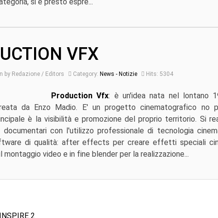
ategoria, si è presto espre...
UCTION VFX
n by Redazione / Editors
Category:
News - Notizie
Hits: 5304
Production Vfx
: è un'idea nata nel lontano 1
reata da Enzo Madio. E' un progetto cinematografico no pr
incipale è la visibilità e promozione del proprio territorio. Si r
 documentari con l'utilizzo professionale di tecnologia cinem
tware di qualità: after effects per creare effetti speciali ci
l montaggio video e in fine blender per la realizzazione...
INSPIRE 2