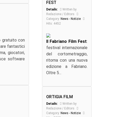
FEST
Details:
Written by
Redazione / Editors
Category:
News - Notizie
Hits: 4452
o gratuito con
Il Fabriano Film Fest
:
zare fantastici
festival internazionale
ma, giocatori,
del cortometraggio,
isce software
ritorna con una nuova
edizione a Fabriano.
Oltre 5...
ORTIGIA FILM
Details:
Written by
Redazione / Editors
Category:
News - Notizie