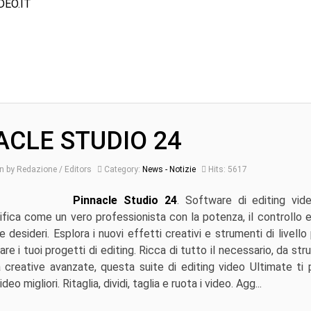
DEO.IT
ACLE STUDIO 24
n by Redazione / Editors
Category:
News - Notizie
Hits: 5617
Pinnacle Studio 24
. Software di editing vid
ica come un vero professionista con la potenza, il controllo e
e desideri. Esplora i nuovi effetti creativi e strumenti di livello
re i tuoi progetti di editing. Ricca di tutto il necessario, da st
à creative avanzate, questa suite di editing video Ultimate ti
ideo migliori. Ritaglia, dividi, taglia e ruota i video. Agg...